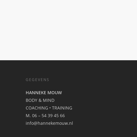
GEGEVENS
HANNEKE MOUW
BODY & MIND
COACHING • TRAINING
M. 06 – 54 39 45 66
info@hannekemouw.nl