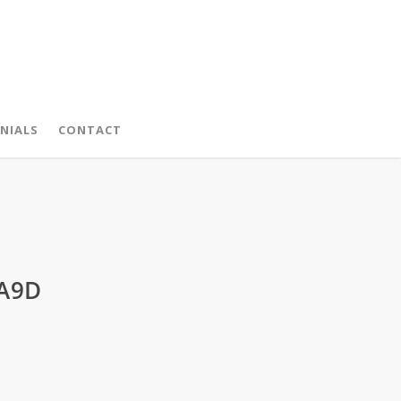
NIALS
CONTACT
3A9D