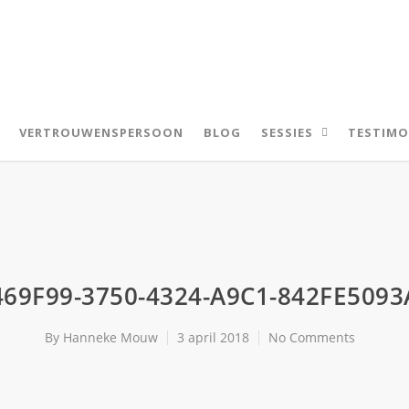
VERTROUWENSPERSOON
BLOG
SESSIES
TESTIMO
69F99-3750-4324-A9C1-842FE509
By
Hanneke Mouw
3 april 2018
No Comments