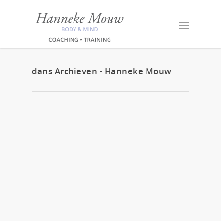
dans Archieven - Hanneke Mouw
24 augustus 2015
0