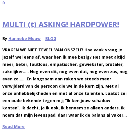
0
MULTI (t) ASKING! HARDPOWER!
By
Hanneke Mouw
|
BLOG
VRAGEN WE NIET TEVEEL VAN ONSZELF! Hoe vaak vraag je
jezelf wel eens af, waar ben ik mee bezig? Het moet altijd
meer, beter, foutloos, empatischer, gewiekster, brutaler,
zakelijker….. Nog even dit, nog even dat, nog even zus, nog
even zo…….En langzaam aan raken we steeds meer
verwijderd van de persoon die we in de kern zijn. Met al
onze onhebbelijkheden en met al onze talenten. Laatst zei
een oude bekende tegen mij; “Ik ken jouw schaduw
kanten”. Ik dacht, ja ik ook, ik benoem ze alleen anders. Ik
noem dat mijn levenspad, daar waar ik de balans al vaker…
Read More