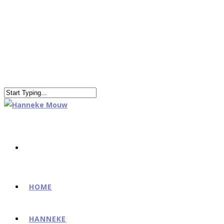
HOME
HANNEKE