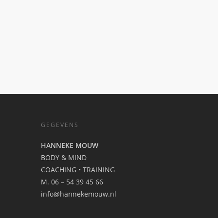
GEGEVENS
HANNEKE MOUW
BODY & MIND
COACHING • TRAINING
M. 06 – 54 39 45 66
info@hannekemouw.nl