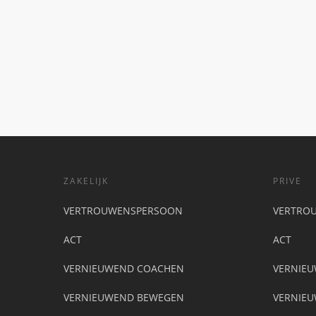
Read More
ZAKELIJK
PRIVE
VERTROUWENSPERSOON
VERTRO
ACT
ACT
VERNIEUWEND COACHEN
VERNIE
VERNIEUWEND BEWEGEN
VERNIE