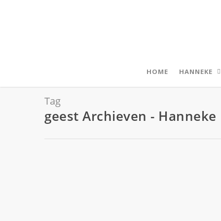
HOME
HANNEKE
Tag
geest Archieven - Hannek
26 oktober 2018
1