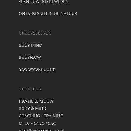
VERNIEUWEND BEWEGEN
ONTSTRESSEN IN DE NATUUR
GROEPSLESSEN
BODY MIND
BODYFLOW
GOGOWORKOUT®
GEGEVENS
HANNEKE MOUW
BODY & MIND
COACHING • TRAINING
M. 06 – 54 39 45 66
info@hannekemouw.nl