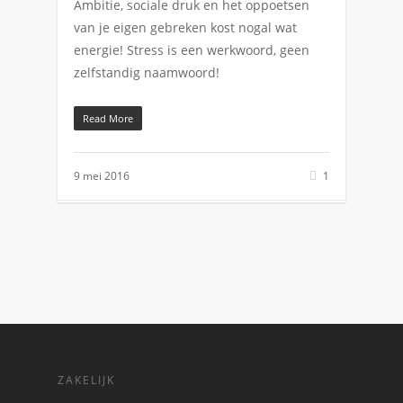
Ambitie, sociale druk en het oppoetsen
van je eigen gebreken kost nogal wat
energie! Stress is een werkwoord, geen
zelfstandig naamwoord!
Read More
9 mei 2016
1
ZAKELIJK