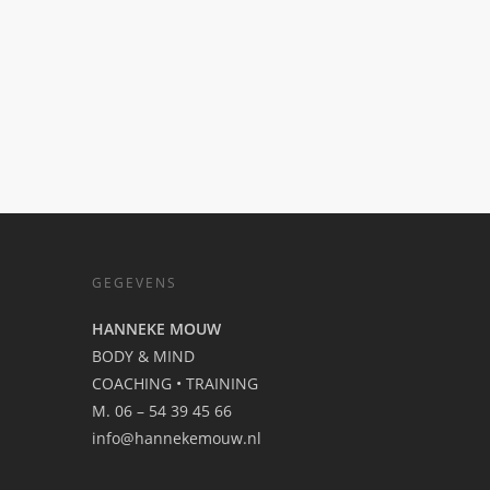
GEGEVENS
HANNEKE MOUW
BODY & MIND
COACHING • TRAINING
M. 06 – 54 39 45 66
info@hannekemouw.nl