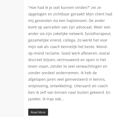
“Hoe had ik je ooit kunnen vinden?” zei ze
opgetogen en zichtbaar geraakt! Mijn cliënt had
mij gevonden via een haptonoom. De ander
komt op aanraden van zijn advocaat. Weer een
ander via zijn zakelijke netwerk, fysiotherapeut,
gezamelijke vriend, collega. Zo werkt het voor
mijn vak als coach kennelijk het beste. Mond-
op-mond reclame. Goed werk afleveren, vooral
discreet blijven, vertrouwend en open in het
leven staan, zonder te veel verwachtingen en
zonder oordeel ondernemen. Ik heb de
afgelopen jaren veel geïnvesteerd in kennis,
ontplooiing, ontwikkeling. Uiteraard als coach
ben ik zelf van binnen naar buiten gekeerd. En
jazeker, ik trap ook…
Read More