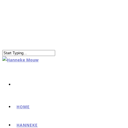
HOME
HANNEKE