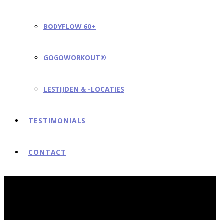
BODYFLOW 60+
GOGOWORKOUT®
LESTIJDEN & -LOCATIES
TESTIMONIALS
CONTACT
Contact
Hanneke Mouw