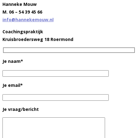
Hanneke Mouw
M. 06 – 54 39 45 66
info@hannekemouw.nl
Coachingspraktijk
Kruisbroedersweg 18 Roermond
Je naam*
Je email*
Je vraag/bericht