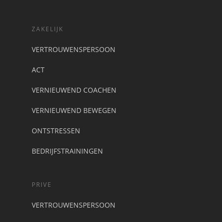
ZAKELIJK
VERTROUWENSPERSOON
ACT
VERNIEUWEND COACHEN
VERNIEUWEND BEWEGEN
ONTSTRESSEN
BEDRIJFSTRAININGEN
PRIVE
VERTROUWENSPERSOON