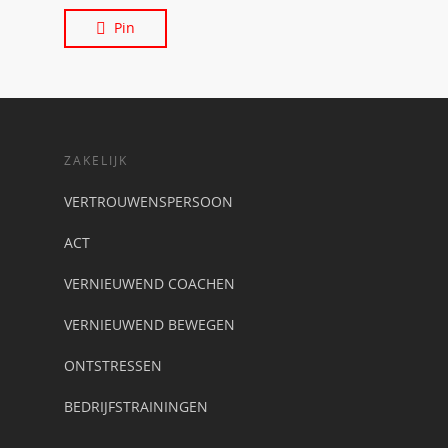
Pin
ZAKELIJK
VERTROUWENSPERSOON
ACT
VERNIEUWEND COACHEN
VERNIEUWEND BEWEGEN
ONTSTRESSEN
BEDRIJFSTRAININGEN