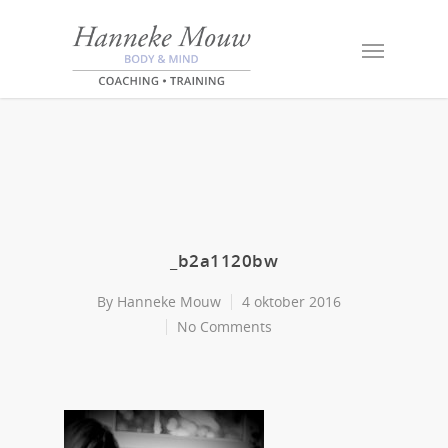
_b2a1120bw
By
Hanneke Mouw
4 oktober 2016
No Comments