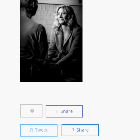
Share
Tweet
Share