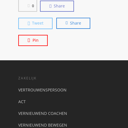
Share
0
Tweet
Share
Pin
ZAKELIJK
VERTROUWENSPERSOON
ACT
VERNIEUWEND COACHEN
VERNIEUWEND BEWEGEN