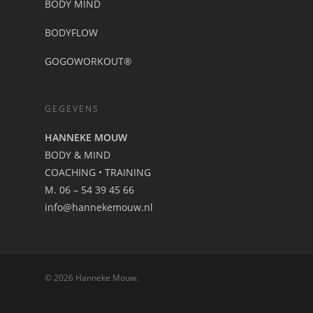
BODY MIND
BODYFLOW
GOGOWORKOUT®
GEGEVENS
HANNEKE MOUW
BODY & MIND
COACHING • TRAINING
M. 06 – 54 39 45 66
info@hannekemouw.nl
© 2026 Hanneke Mouw.