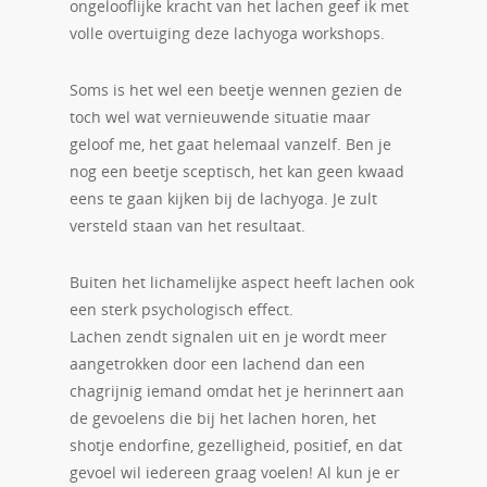
ongelooflijke kracht van het lachen geef ik met
volle overtuiging deze lachyoga workshops.
Soms is het wel een beetje wennen gezien de
toch wel wat vernieuwende situatie maar
geloof me, het gaat helemaal vanzelf. Ben je
nog een beetje sceptisch, het kan geen kwaad
eens te gaan kijken bij de lachyoga. Je zult
versteld staan van het resultaat.
Buiten het lichamelijke aspect heeft lachen ook
een sterk psychologisch effect.
Lachen zendt signalen uit en je wordt meer
aangetrokken door een lachend dan een
chagrijnig iemand omdat het je herinnert aan
de gevoelens die bij het lachen horen, het
shotje endorfine, gezelligheid, positief, en dat
gevoel wil iedereen graag voelen! Al kun je er