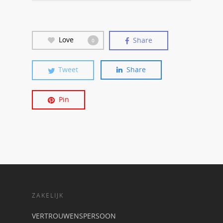
Love
Share
0
Tweet
Share
Pin
ZAKELIJK
VERTROUWENSPERSOON