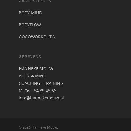
GROEPSLESSEN
BODY MIND
BODYFLOW
GOGOWORKOUT®
GEGEVENS
HANNEKE MOUW
BODY & MIND
COACHING • TRAINING
M. 06 – 54 39 45 66
info@hannekemouw.nl
© 2026 Hanneke Mouw.