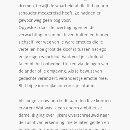
dromen, terwijl de waarheid al die tijd op hun
schouder meegereisd heeft. Ze hadden er
gewoonweg geen oog voor.
Opgeslokt door de overtuigingen en de
verwachtingen van het leven buiten en binnen
zichzelf. Ver weg van je ware emoties die je
vertellen hoe groot de kloof is tussen het ego
en je eigen waarheid. Vaak voel je schuld of
falen bij het onbedoeld kijken via de ogen van
de ander of je omgeving. Als je bewust van
gedachte verandert, verandert je emotie mee.
Blijf bij je innerlijke antenne, je intuïtie.
Als jonge vrouw heb ik dit aan den lijve kunnen
ervaren! Wat was ik een enorm ambitieuze
dame. Ik ging over lijken! Overschreeuwd naar
de zucht van erkenning, me te laten gelden en
betekenis te kunnen geven in de branche waar