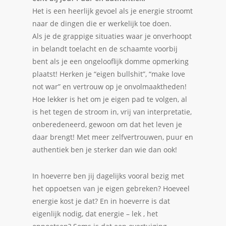
Het is een heerlijk gevoel als je energie stroomt
naar de dingen die er werkelijk toe doen.
Als je de grappige situaties waar je onverhoopt
in belandt toelacht en de schaamte voorbij
bent als je een ongelooflijk domme opmerking
plaatst! Herken je “eigen bullshit”, “make love
not war” en vertrouw op je onvolmaaktheden!
Hoe lekker is het om je eigen pad te volgen, al
is het tegen de stroom in, vrij van interpretatie,
onberedeneerd, gewoon om dat het leven je
daar brengt! Met meer zelfvertrouwen, puur en
authentiek ben je sterker dan wie dan ook!
In hoeverre ben jij dagelijks vooral bezig met
het oppoetsen van je eigen gebreken? Hoeveel
energie kost je dat? En in hoeverre is dat
eigenlijk nodig, dat energie – lek , het