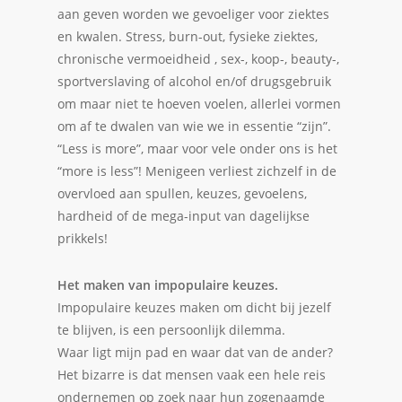
aan geven worden we gevoeliger voor ziektes
en kwalen. Stress, burn-out, fysieke ziektes,
chronische vermoeidheid , sex-, koop-, beauty-,
sportverslaving of alcohol en/of drugsgebruik
om maar niet te hoeven voelen, allerlei vormen
om af te dwalen van wie we in essentie “zijn”.
“Less is more”, maar voor vele onder ons is het
“more is less”! Menigeen verliest zichzelf in de
overvloed aan spullen, keuzes, gevoelens,
hardheid of de mega-input van dagelijkse
prikkels!
Het maken van impopulaire keuzes.
Impopulaire keuzes maken om dicht bij jezelf
te blijven, is een persoonlijk dilemma.
Waar ligt mijn pad en waar dat van de ander?
Het bizarre is dat mensen vaak een hele reis
ondernemen op zoek naar hun zogenaamde