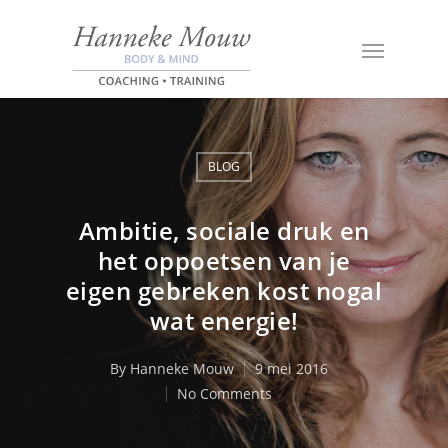
BLOG
Ambitie, sociale druk en
het oppoetsen van je
eigen gebreken kost nogal
wat energie!
By
Hanneke Mouw
9 mei 2016
No Comments