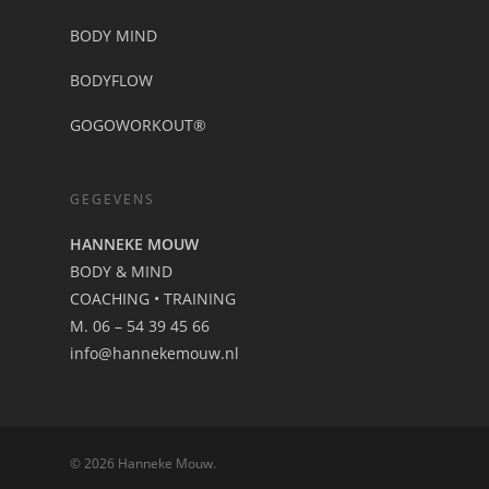
BODY MIND
BODYFLOW
GOGOWORKOUT®
GEGEVENS
HANNEKE MOUW
BODY & MIND
COACHING • TRAINING
M. 06 – 54 39 45 66
info@hannekemouw.nl
© 2026 Hanneke Mouw.