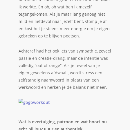
ik werkte. En oh, oh wat ben ik mezelf
tegengekomen. Als je maar lang genoeg niet
mild en liefdevol naar jezelf bent, stomp je af
en kost het je steeds meer energie om je eigen
gebreken op te blijven poetsen.
Achteraf had het ook iets van sympathie, zoveel
passie en creatie-drang, maar de intentie was
volledig “out of range”. Als je teveel van je
eigen gevoelens afdwaalt, wordt stress een
zelfstandig naamwoord in plaats van een
werkwoord en herken je de balans niet meer.
Wat is overtuiging, patroon en wat hoort nu
echt bij jou? Puur en authentiek!