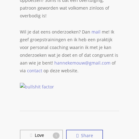
oppoetsen? Soms is dat een overtuiging,
patroon geworden wat volkomen zinloos of
overbodig is!
Wil je dat eens onderzoeken? Dan
mail
me! Ik
geef groepstrainingen en ik heb een praktijk
voor personal coaching waarin ik met je kan
onderzoeken wat je doet en of dat congruent is
aan wie je bent!
hannekemouw@gmail.com
of
via
contact
op deze website.
Love
Share
1