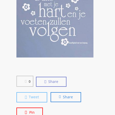
Share
0
Tweet
Share
Pin