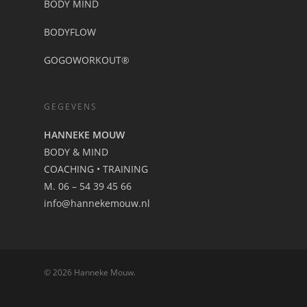
BODY MIND
BODYFLOW
GOGOWORKOUT®
GEGEVENS
HANNEKE MOUW
BODY & MIND
COACHING • TRAINING
M. 06 – 54 39 45 66
info@hannekemouw.nl
© 2026 Hanneke Mouw.