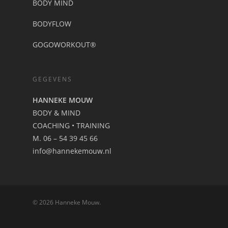
BODY MIND
BODYFLOW
GOGOWORKOUT®
GEGEVENS
HANNEKE MOUW
BODY & MIND
COACHING • TRAINING
M. 06 – 54 39 45 66
info@hannekemouw.nl
© 2026 Hanneke Mouw.