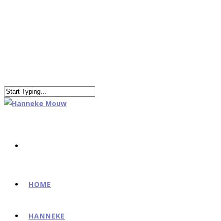
HOME
HANNEKE