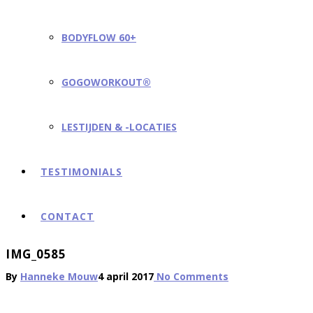
BODYFLOW 60+
GOGOWORKOUT®
LESTIJDEN & -LOCATIES
TESTIMONIALS
CONTACT
IMG_0585
By
Hanneke Mouw
4 april 2017
No Comments