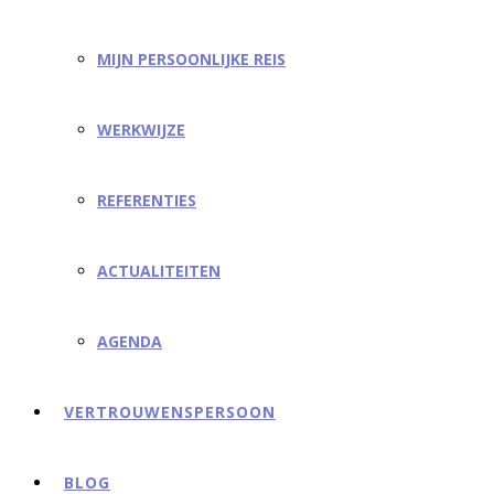
MIJN PERSOONLIJKE REIS
WERKWIJZE
REFERENTIES
ACTUALITEITEN
AGENDA
VERTROUWENSPERSOON
BLOG