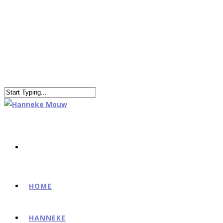
HOME
HANNEKE