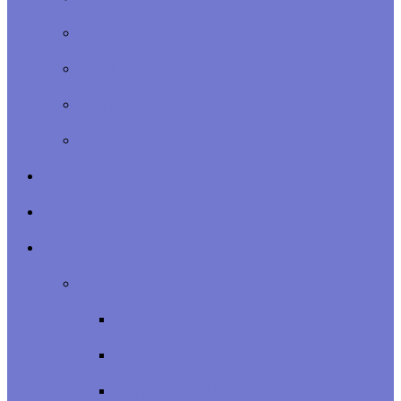
WERKWIJZE
REFERENTIES
ACTUALITEITEN
AGENDA
VERTROUWENSPERSOON
BLOG
SESSIES
WORKSHOPS & COACHING
VERNIEUWEND COACHEN
VERNIEUWEND BEWEGEN
ONTSTRESSEN