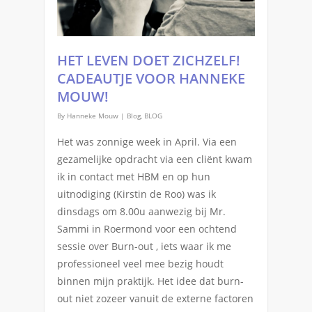
HET LEVEN DOET ZICHZELF!
CADEAUTJE VOOR HANNEKE
MOUW!
By
Hanneke Mouw
|
Blog
,
BLOG
Het was zonnige week in April. Via een
gezamelijke opdracht via een cliënt kwam
ik in contact met HBM en op hun
uitnodiging (Kirstin de Roo) was ik
dinsdags om 8.00u aanwezig bij Mr.
Sammi in Roermond voor een ochtend
sessie over Burn-out , iets waar ik me
professioneel veel mee bezig houdt
binnen mijn praktijk. Het idee dat burn-
out niet zozeer vanuit de externe factoren