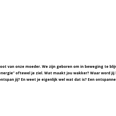
ot van onze moeder. We zijn geboren om in beweging te blijv
“energie” oftewel je ziel. Wat maakt jou wakker? Waar word jij b
ntspan jij? En weet je eigenlijk wel wat dat is? Een ontspann