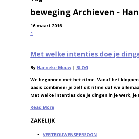
beweging Archieven - H
16 maart 2016
1
Met welke intenties doe je dinge
By
Hanneke Mouw
|
BLOG
We begonnen met het ritme. Vanaf het kloppen v
basis combineer je zelf dit ritme dat we allemaal
Met welke intenties doe je dingen in je werk, j
Read More
ZAKELIJK
VERTROUWENSPERSOON