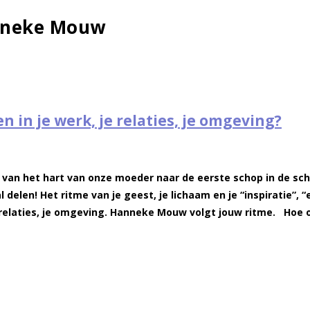
anneke Mouw
n in je werk, je relaties, je omgeving?
an het hart van onze moeder naar de eerste schop in de scho
 delen! Het ritme van je geest, je lichaam en je “inspiratie”, 
e relaties, je omgeving. Hanneke Mouw volgt jouw ritme. Hoe o