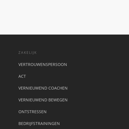
ZAKELIJK
VERTROUWENSPERSOON
ACT
VERNIEUWEND COACHEN
VERNIEUWEND BEWEGEN
ONTSTRESSEN
BEDRIJFSTRAININGEN