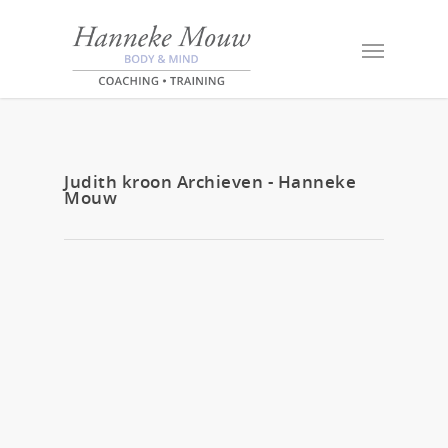
Judith kroon Archieven - Hanneke
Mouw
7 mei 2018