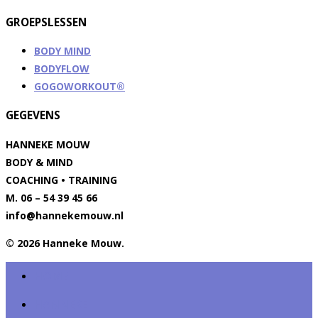
GROEPSLESSEN
BODY MIND
BODYFLOW
GOGOWORKOUT®
GEGEVENS
HANNEKE MOUW
BODY & MIND
COACHING • TRAINING
M. 06 – 54 39 45 66
info@hannekemouw.nl
© 2026 Hanneke Mouw.
HOME
HANNEKE