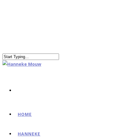
HOME
HANNEKE