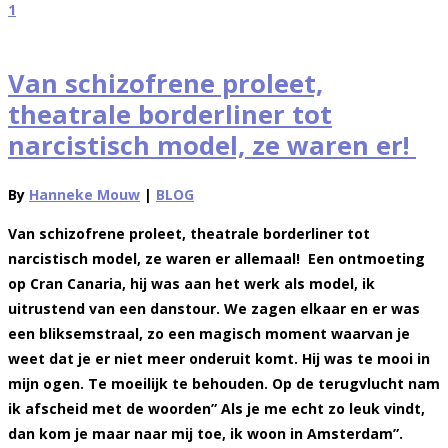
1
Van schizofrene proleet,
theatrale borderliner tot
narcistisch model, ze waren er!
By
Hanneke Mouw
|
BLOG
Van schizofrene proleet, theatrale borderliner tot
narcistisch model, ze waren er allemaal! Een ontmoeting
op Cran Canaria, hij was aan het werk als model, ik
uitrustend van een danstour. We zagen elkaar en er was
een bliksemstraal, zo een magisch moment waarvan je
weet dat je er niet meer onderuit komt. Hij was te mooi in
mijn ogen. Te moeilijk te behouden. Op de terugvlucht nam
ik afscheid met de woorden” Als je me echt zo leuk vindt,
dan kom je maar naar mij toe, ik woon in Amsterdam”.