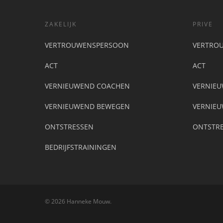
ZAKELIJK
PRIVE
VERTROUWENSPERSOON
VERTRO
ACT
ACT
VERNIEUWEND COACHEN
VERNIE
VERNIEUWEND BEWEGEN
VERNIE
ONTSTRESSEN
ONTSTRE
BEDRIJFSTRAININGEN
© 2026 Hanneke Mouw.