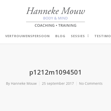
VERTROUWENSPERSOON
BLOG
SESSIES
TESTIMO
p1212m1094501
By
Hanneke Mouw
25 september 2017
No Comments