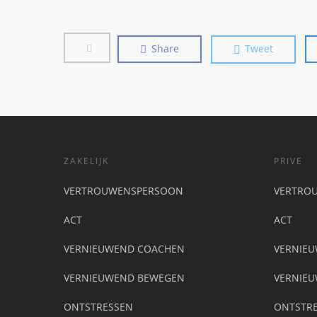
Share
Tweet
ZAKELIJK
PRIVE
VERTROUWENSPERSOON
VERTRO
ACT
ACT
VERNIEUWEND COACHEN
VERNIE
VERNIEUWEND BEWEGEN
VERNIE
ONTSTRESSEN
ONTSTRE