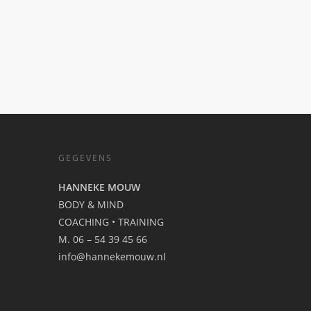
GEGEVENS
HANNEKE MOUW
BODY & MIND
COACHING • TRAINING
M. 06 – 54 39 45 66
info@hannekemouw.nl