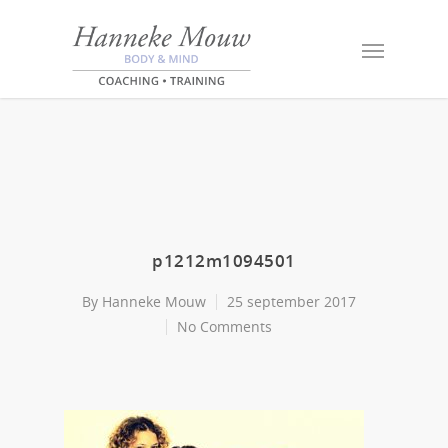
p1212m1094501
By
Hanneke Mouw
25 september 2017
No Comments