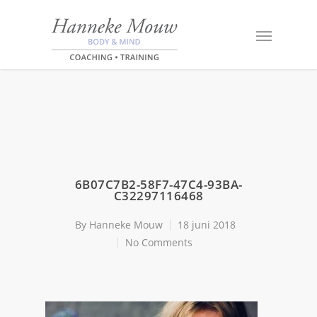
6B07C7B2-58F7-47C4-93BA-
C32297116468
By
Hanneke Mouw
18 juni 2018
No Comments