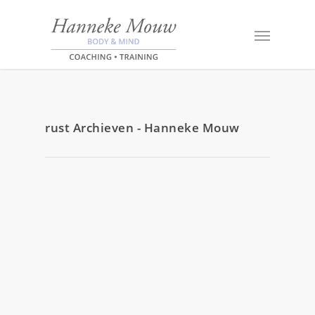
rust Archieven - Hanneke Mouw
26 oktober 2018